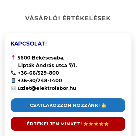
VÁSÁRLÓI ÉRTÉKELÉSEK
KAPCSOLAT:
5600 Békéscsaba,
Lipták András utca 7/1.
+36-66/529-800
+36-30/248-1400
uzlet@elektrolabor.hu
CSATLAKOZZON HOZZÁNK!
ÉRTÉKELJEN MINKET!