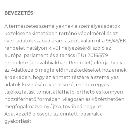
BEVEZETÉS:
A természetes személyeknek a személyes adatok
kezelése tekintetében történő védelméről és az
ilyen adatok szabad áramlásáról, valamint a 95/46/EK
rendelet hatályon kívül helyezéséről szóló az
európai parlament és a tanács (EU) 2016/679
rendelete (a továbbiakban: Rendelet) előírja, hogy
az Adatkezelő megfelelő intézkedéseket hoz annak
érdekében, hogy az érintett részére a személyes
adatok kezelésére vonatkozó, minden egyes
tájékoztatást tömör, átlátható, érthető és könnyen
hozzáférhető formában, világosan és közérthetően
megfogalmazva nyújtsa, továbbá hogy az
Adatkezelő elősegíti az érintett jogainak a
gyakorlását.