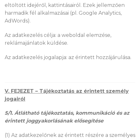
eltöltött idejéről, kattintásairól. Ezek jellemzően
harmadik fél alkalmazásai (pl. Google Analytics,
AdWords).
Az adatkezelés célja: a weboldal elemzése,
reklámajánlatok küldése.
Az adatkezelés jogalapja: az érintett hozzájárulása.
V. FEJEZET – Tájékoztatás az érintett személy
jogairól
5/1. Átlátható tájékoztatás, kommunikáció és az
érintett joggyakorlásának elősegítése
(1) Az adatkezelőnek az érintett részére a személyes