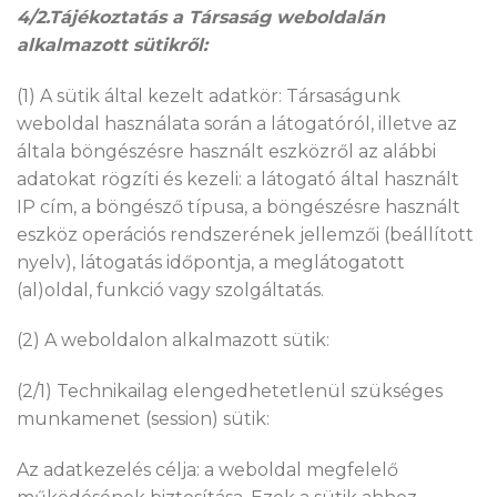
4/2.Tájékoztatás a Társaság weboldalán
alkalmazott sütikről:
(1) A sütik által kezelt adatkör: Társaságunk
weboldal használata során a látogatóról, illetve az
általa böngészésre használt eszközről az alábbi
adatokat rögzíti és kezeli: a látogató által használt
IP cím, a böngésző típusa, a böngészésre használt
eszköz operációs rendszerének jellemzői (beállított
nyelv), látogatás időpontja, a meglátogatott
(al)oldal, funkció vagy szolgáltatás.
(2) A weboldalon alkalmazott sütik:
(2/1) Technikailag elengedhetetlenül szükséges
munkamenet (session) sütik:
Az adatkezelés célja: a weboldal megfelelő