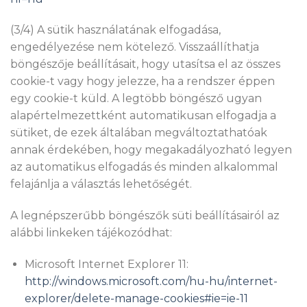
(3/4) A sütik használatának elfogadása,
engedélyezése nem kötelező. Visszaállíthatja
böngészője beállításait, hogy utasítsa el az összes
cookie-t vagy hogy jelezze, ha a rendszer éppen
egy cookie-t küld. A legtöbb böngésző ugyan
alapértelmezettként automatikusan elfogadja a
sütiket, de ezek általában megváltoztathatóak
annak érdekében, hogy megakadályozható legyen
az automatikus elfogadás és minden alkalommal
felajánlja a választás lehetőségét.
A legnépszerűbb böngészők süti beállításairól az
alábbi linkeken tájékozódhat:
Microsoft Internet Explorer 11:
http://windows.microsoft.com/hu-hu/internet-
explorer/delete-manage-cookies#ie=ie-11