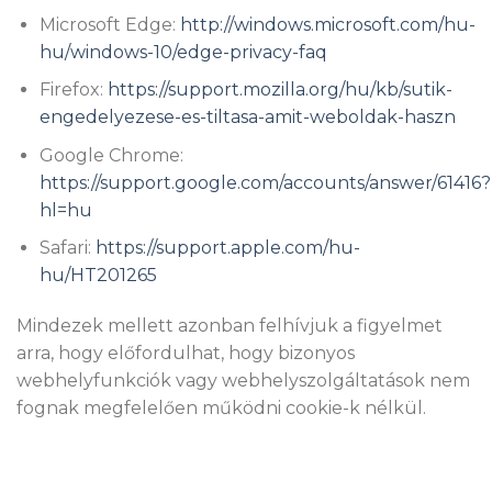
Microsoft Edge:
http://windows.microsoft.com/hu-
hu/windows-10/edge-privacy-faq
Firefox:
https://support.mozilla.org/hu/kb/sutik-
engedelyezese-es-tiltasa-amit-weboldak-haszn
Google Chrome:
https://support.google.com/accounts/answer/61416?
hl=hu
Safari:
https://support.apple.com/hu-
hu/HT201265
Mindezek mellett azonban felhívjuk a figyelmet
arra, hogy előfordulhat, hogy bizonyos
webhelyfunkciók vagy webhelyszolgáltatások nem
fognak megfelelően működni cookie-k nélkül.