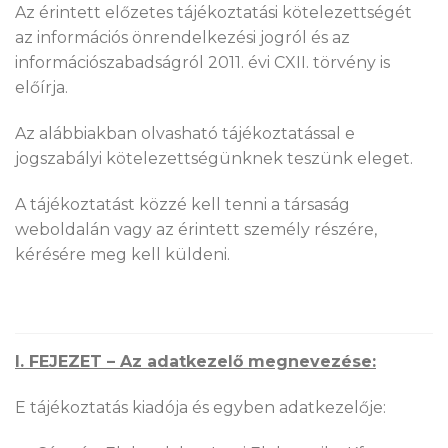
Az érintett előzetes tájékoztatási kötelezettségét
az információs önrendelkezési jogról és az
információszabadságról 2011. évi CXII. törvény is
előírja.
Az alábbiakban olvasható tájékoztatással e
jogszabályi kötelezettségünknek teszünk eleget.
A tájékoztatást közzé kell tenni a társaság
weboldalán vagy az érintett személy részére,
kérésére meg kell küldeni.
I. FEJEZET – Az adatkezelő megnevezése:
E tájékoztatás kiadója és egyben adatkezelője: