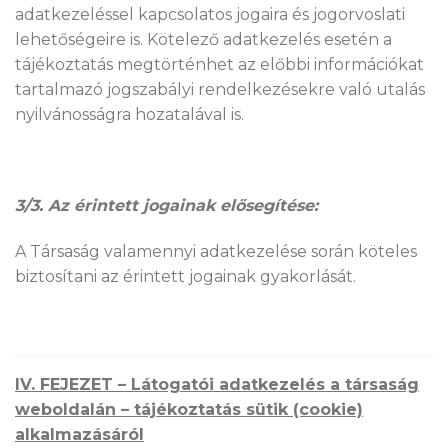
adatkezeléssel kapcsolatos jogaira és jogorvoslati
lehetőségeire is. Kötelező adatkezelés esetén a
tájékoztatás megtörténhet az előbbi információkat
tartalmazó jogszabályi rendelkezésekre való utalás
nyilvánosságra hozatalával is.
3/3. Az érintett jogainak elősegítése:
A Társaság valamennyi adatkezelése során köteles
biztosítani az érintett jogainak gyakorlását.
IV. FEJEZET – Látogatói adatkezelés a társaság
weboldalán – tájékoztatás sütik (cookie)
alkalmazásáról