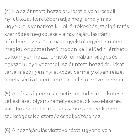
(4) Ha az érintett hozzájárulását olyan írásbeli
nyilatkozat keretében adja meg, amely más
ügyekre is vonatkozik – pl. értékesítési, szolgáltatási
szerződés megkötése – a hozzájárulás iránti
kérelmet ezektől a más ügyektől egyértelműen
megkülönböztethető módon kell előadni, érthető
és könnyen hozzáférhető formában, világos és
egyszerű nyelvezettel. Az érintett hozzájárulását
tartalmazó ilyen nyilatkozat bármely olyan része,
amely sérti a Rendeletet, kötelező erővel nem bír.
(5) A Társaság nem kötheti szerződés megkötését,
teljesítését olyan személyes adatok kezeléséhez
való hozzájárulás megadásához, amelyek nem
szükségesek a szerződés teljesítéséhez.
(6) A hozzájárulás visszavonását ugyanolyan