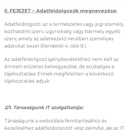
II. FEJEZET – Adatfeldolgozók megnevezése:
Adatfeldolgozó: az a természetes vagy jogi személy,
közhatalmi szerv, ügynökség vagy bármely egyéb
szerv, amely az adatkezelő nevében személyes
adatokat kezel (Rendelet 4. cikk 8.).
Az adatfeldolgozó igénybevételéhez nem kell az
érintett előzetes beleegyezése, de szükséges a
tájékoztatása. Ennek megfelelően a következő
tájékoztatást adjuk:
2/1. Társaságunk IT szolgáltatója:
Társaságunk a weboldala fenntartásához és
kezeléséhez adatfeldolgozót vesz igénybe, aki az IT