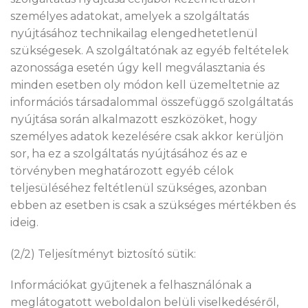
személyes adatokat, amelyek a szolgáltatás
nyújtásához technikailag elengedhetetlenül
szükségesek. A szolgáltatónak az egyéb feltételek
azonossága esetén úgy kell megválasztania és
minden esetben oly módon kell üzemeltetnie az
információs társadalommal összefüggő szolgáltatás
nyújtása során alkalmazott eszközöket, hogy
személyes adatok kezelésére csak akkor kerüljön
sor, ha ez a szolgáltatás nyújtásához és az e
törvényben meghatározott egyéb célok
teljesüléséhez feltétlenül szükséges, azonban
ebben az esetben is csak a szükséges mértékben és
ideig.
(2/2) Teljesítményt biztosító sütik:
Információkat gyűjtenek a felhasználónak a
meglátogatott weboldalon belüli viselkedéséről,