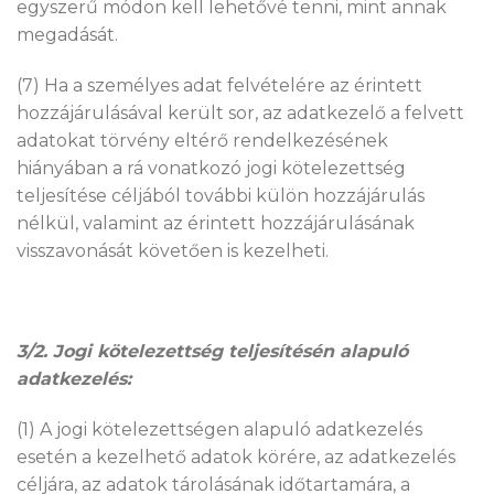
egyszerű módon kell lehetővé tenni, mint annak
megadását.
(7) Ha a személyes adat felvételére az érintett
hozzájárulásával került sor, az adatkezelő a felvett
adatokat törvény eltérő rendelkezésének
hiányában a rá vonatkozó jogi kötelezettség
teljesítése céljából további külön hozzájárulás
nélkül, valamint az érintett hozzájárulásának
visszavonását követően is kezelheti.
3/2. Jogi kötelezettség teljesítésén alapuló
adatkezelés:
(1) A jogi kötelezettségen alapuló adatkezelés
esetén a kezelhető adatok körére, az adatkezelés
céljára, az adatok tárolásának időtartamára, a