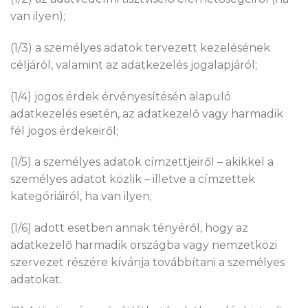
van ilyen);
(1/3) a személyes adatok tervezett kezelésének
céljáról, valamint az adatkezelés jogalapjáról;
(1/4) jogos érdek érvényesítésén alapuló
adatkezelés esetén, az adatkezelő vagy harmadik
fél jogos érdekeiről;
(1/5) a személyes adatok címzettjeiről – akikkel a
személyes adatot közlik – illetve a címzettek
kategóriáiról, ha van ilyen;
(1/6) adott esetben annak tényéről, hogy az
adatkezelő harmadik országba vagy nemzetközi
szervezet részére kívánja továbbítani a személyes
adatokat.