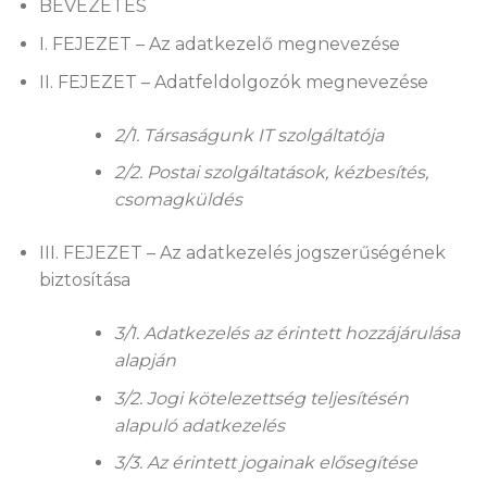
BEVEZETÉS
I. FEJEZET – Az adatkezelő megnevezése
II. FEJEZET – Adatfeldolgozók megnevezése
2/1. Társaságunk IT szolgáltatója
2/2. Postai szolgáltatások, kézbesítés,
csomagküldés
III. FEJEZET – Az adatkezelés jogszerűségének
biztosítása
3/1. Adatkezelés az érintett hozzájárulása
alapján
3/2. Jogi kötelezettség teljesítésén
alapuló adatkezelés
3/3. Az érintett jogainak elősegítése