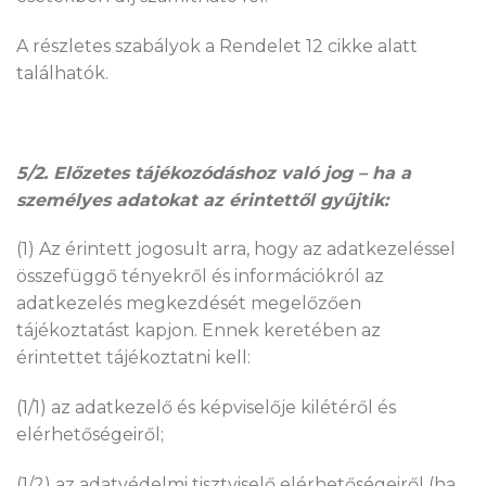
A részletes szabályok a Rendelet 12 cikke alatt
találhatók.
5/2. Előzetes tájékozódáshoz való jog – ha a
személyes adatokat az érintettől gyűjtik:
(1) Az érintett jogosult arra, hogy az adatkezeléssel
összefüggő tényekről és információkról az
adatkezelés megkezdését megelőzően
tájékoztatást kapjon. Ennek keretében az
érintettet tájékoztatni kell:
(1/1) az adatkezelő és képviselője kilétéről és
elérhetőségeiről;
(1/2) az adatvédelmi tisztviselő elérhetőségeiről (ha