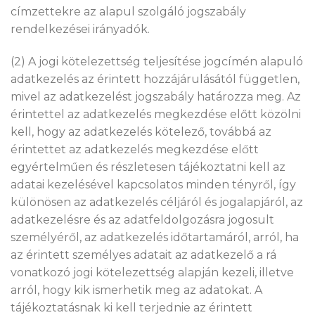
címzettekre az alapul szolgáló jogszabály
rendelkezései irányadók.
(2) A jogi kötelezettség teljesítése jogcímén alapuló
adatkezelés az érintett hozzájárulásától független,
mivel az adatkezelést jogszabály határozza meg. Az
érintettel az adatkezelés megkezdése előtt közölni
kell, hogy az adatkezelés kötelező, továbbá az
érintettet az adatkezelés megkezdése előtt
egyértelműen és részletesen tájékoztatni kell az
adatai kezelésével kapcsolatos minden tényről, így
különösen az adatkezelés céljáról és jogalapjáról, az
adatkezelésre és az adatfeldolgozásra jogosult
személyéről, az adatkezelés időtartamáról, arról, ha
az érintett személyes adatait az adatkezelő a rá
vonatkozó jogi kötelezettség alapján kezeli, illetve
arról, hogy kik ismerhetik meg az adatokat. A
tájékoztatásnak ki kell terjednie az érintett