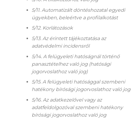
5/11. Automatizált döntéshozatal egyedi
ügyekben, beleértve a profilalkotást
5/12. Korlátozások
5/13. Az érintett tájékoztatása az
adatvédelmi incidensről
5/14. A felügyeleti hatóságnál történő
panasztételhez való jog (hatósági
jogorvoslathoz való jog)
5/15. A felügyeleti hatósággal szembeni
hatékony bírósági jogorvoslathoz való jog
5/16. Az adatkezelővel vagy az
adatfeldolgozóval szembeni hatékony
bírósági jogorvoslathoz való jog