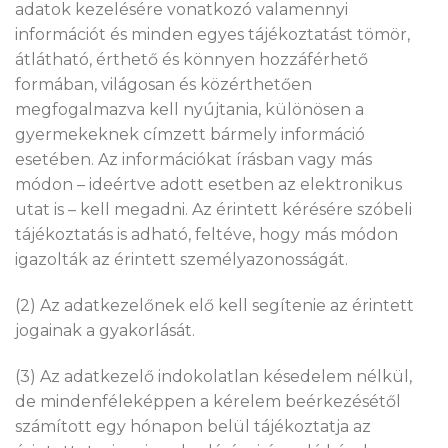
adatok kezelésére vonatkozó valamennyi
információt és minden egyes tájékoztatást tömör,
átlátható, érthető és könnyen hozzáférhető
formában, világosan és közérthetően
megfogalmazva kell nyújtania, különösen a
gyermekeknek címzett bármely információ
esetében. Az információkat írásban vagy más
módon – ideértve adott esetben az elektronikus
utat is – kell megadni. Az érintett kérésére szóbeli
tájékoztatás is adható, feltéve, hogy más módon
igazolták az érintett személyazonosságát.
(2) Az adatkezelőnek elő kell segítenie az érintett
jogainak a gyakorlását.
(3) Az adatkezelő indokolatlan késedelem nélkül,
de mindenféleképpen a kérelem beérkezésétől
számított egy hónapon belül tájékoztatja az