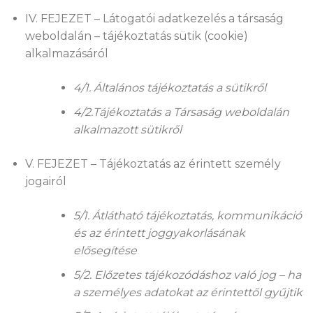
IV. FEJEZET – Látogatói adatkezelés a társaság
weboldalán – tájékoztatás sütik (cookie)
alkalmazásáról
4/1. Általános tájékoztatás a sütikről
4/2.Tájékoztatás a Társaság weboldalán
alkalmazott sütikről
V. FEJEZET – Tájékoztatás az érintett személy
jogairól
5/1. Átlátható tájékoztatás, kommunikáció
és az érintett joggyakorlásának
elősegítése
5/2. Előzetes tájékozódáshoz való jog – ha
a személyes adatokat az érintettől gyűjtik