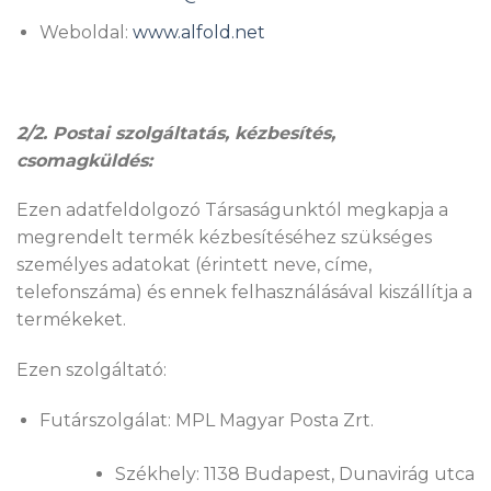
Weboldal:
www.alfold.net
2/2. Postai szolgáltatás, kézbesítés,
csomagküldés:
Ezen adatfeldolgozó Társaságunktól megkapja a
megrendelt termék kézbesítéséhez szükséges
személyes adatokat (érintett neve, címe,
telefonszáma) és ennek felhasználásával kiszállítja a
termékeket.
Ezen szolgáltató:
Futárszolgálat: MPL Magyar Posta Zrt.
Székhely: 1138 Budapest, Dunavirág utca