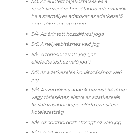
5/3. Az érintett tájékoztatása és a
rendelkezésére bocsátandó információk,
ha a személyes adatokat az adatkezelő
nem tőle szerezte meg
5/4. Az érintett hozzáférési joga
5/5. A helyesbítéshez való jog
5/6. A törléshez való jog („az
elfeledtetéshez való jog”)
5/7. Az adatkezelés korlátozásához való
jog
5/8. A személyes adatok helyesbítéséhez
vagy törléséhez, illetve az adatkezelés
korlátozásához kapcsolódó értesítési
kötelezettség
5/9. Az adathordozhatósághoz való jog
5/10. A tiltakozáshoz való jog