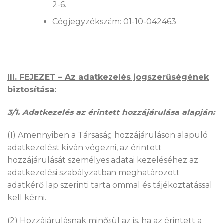
2-6.
Cégjegyzékszám: 01-10-042463
III. FEJEZET – Az adatkezelés jogszerűségének
biztosítása:
3/1. Adatkezelés az érintett hozzájárulása alapján:
(1) Amennyiben a Társaság hozzájáruláson alapuló
adatkezelést kíván végezni, az érintett
hozzájárulását személyes adatai kezeléséhez az
adatkezelési szabályzatban meghatározott
adatkérő lap szerinti tartalommal és tájékoztatással
kell kérni.
(2) Hozzájárulásnak minősül az is, ha az érintett a