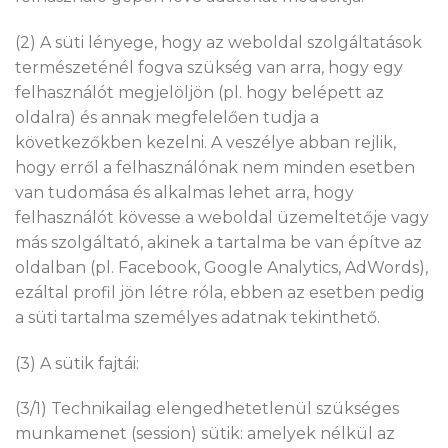
(2) A süti lényege, hogy az weboldal szolgáltatások
természeténél fogva szükség van arra, hogy egy
felhasználót megjelöljön (pl. hogy belépett az
oldalra) és annak megfelelően tudja a
következőkben kezelni. A veszélye abban rejlik,
hogy erről a felhasználónak nem minden esetben
van tudomása és alkalmas lehet arra, hogy
felhasználót kövesse a weboldal üzemeltetője vagy
más szolgáltató, akinek a tartalma be van építve az
oldalban (pl. Facebook, Google Analytics, AdWords),
ezáltal profil jön létre róla, ebben az esetben pedig
a süti tartalma személyes adatnak tekinthető.
(3) A sütik fajtái:
(3/1) Technikailag elengedhetetlenül szükséges
munkamenet (session) sütik: amelyek nélkül az