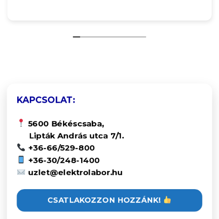
KAPCSOLAT:
5600 Békéscsaba,
Lipták András utca 7/1.
+36-66/529-800
+36-30/248-1400
uzlet@elektrolabor.hu
CSATLAKOZZON HOZZÁNK!