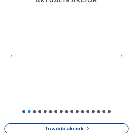
AKTUÁLIS AKCIÓK
További akciók