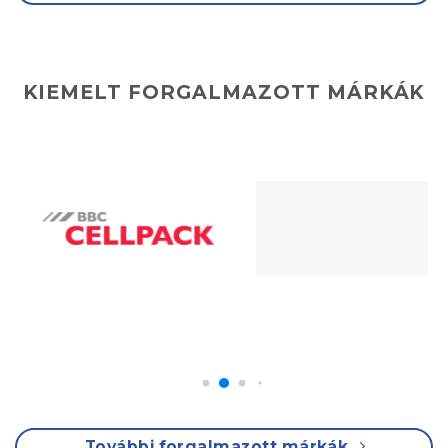
KIEMELT FORGALMAZOTT MÁRKÁK
További forgalmazott márkák