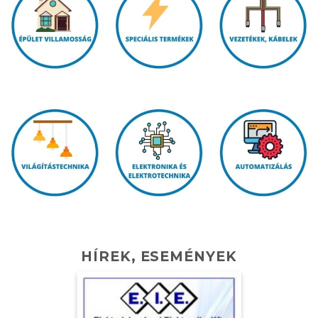
HÍREK, ESEMÉNYEK