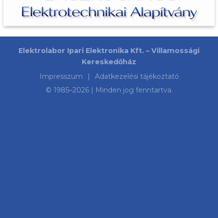
Elektrolabor Ipari Elektronika Kft. – Villamossági
Kereskedőház
Impresszum
|
Adatkezelési tájékoztató
© 1985–
2026
| Minden jog fenntartva.