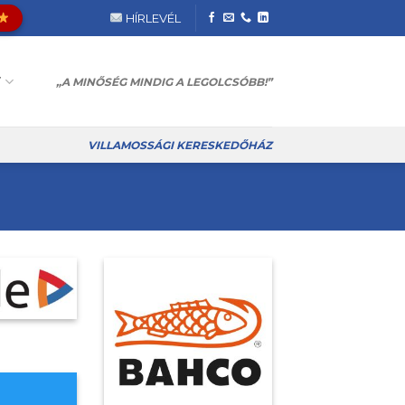
HÍRLEVÉL
T
„A MINŐSÉG MINDIG A LEGOLCSÓBB!”
VILLAMOSSÁGI KERESKEDŐHÁZ