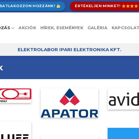
SATLAKOZZON HOZZÁNK!
ÉRTÉKELJEN MINKET!
OZÁS
AKCIÓK
HÍREK, ESEMÉNYEK
GALÉRIA
KAPCSOLA
ELEKTROLABOR IPARI ELEKTRONIKA KFT.
k