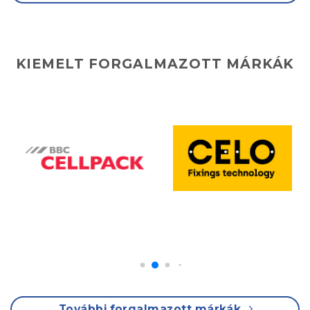
KIEMELT FORGALMAZOTT MÁRKÁK
További forgalmazott márkák