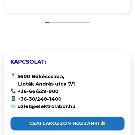
KAPCSOLAT:
5600 Békéscsaba,
Lipták András utca 7/1.
+36-66/529-800
+36-30/248-1400
uzlet@elektrolabor.hu
CSATLAKOZZON HOZZÁNK!