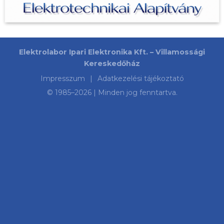
Elektrolabor Ipari Elektronika Kft. – Villamossági
Kereskedőház
Impresszum
|
Adatkezelési tájékoztató
© 1985–
2026
| Minden jog fenntartva.