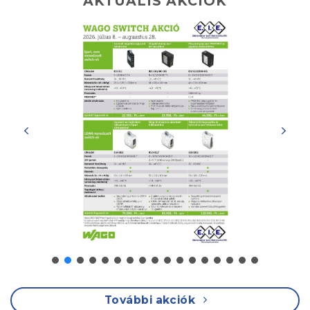
AKTUÁLIS AKCIÓK
További akciók