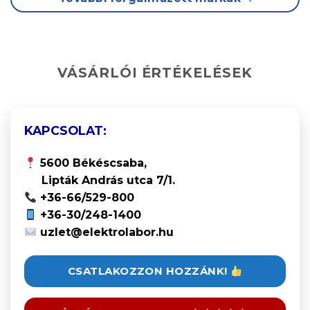
VÁSÁRLÓI ÉRTÉKELÉSEK
KAPCSOLAT:
5600 Békéscsaba,
Lipták András utca 7/1.
+36-66/529-800
+36-30/248-1400
uzlet@elektrolabor.hu
CSATLAKOZZON HOZZÁNK!