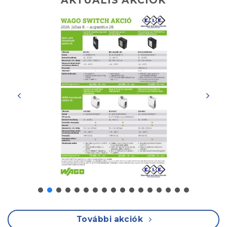
AKTUÁLIS AKCIÓK
További akciók