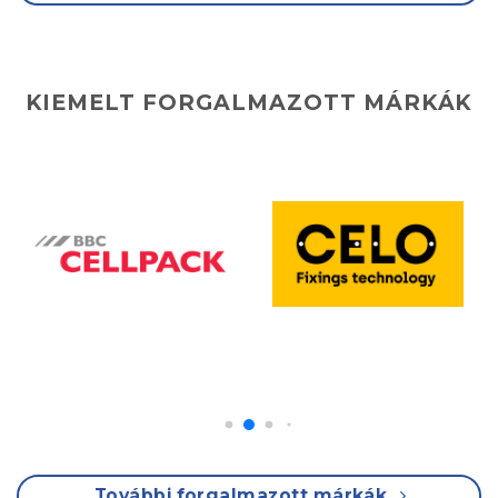
KIEMELT FORGALMAZOTT MÁRKÁK
További forgalmazott márkák