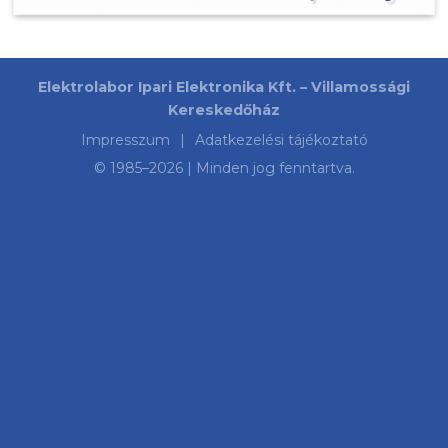
Elektrolabor Ipari Elektronika Kft. – Villamossági
Kereskedőház
Impresszum
|
Adatkezelési tájékoztató
© 1985–
2026
| Minden jog fenntartva.