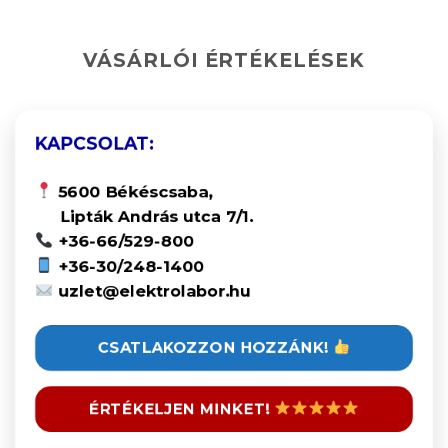
VÁSÁRLÓI ÉRTÉKELÉSEK
KAPCSOLAT:
5600 Békéscsaba,
Lipták András utca 7/1.
+36-66/529-800
+36-30/248-1400
uzlet@elektrolabor.hu
CSATLAKOZZON HOZZÁNK!
ÉRTÉKELJEN MINKET!