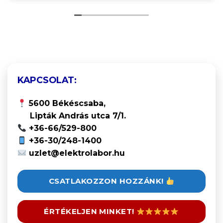
KAPCSOLAT:
5600 Békéscsaba,
Lipták András utca 7/1.
+36-66/529-800
+36-30/248-1400
uzlet@elektrolabor.hu
CSATLAKOZZON HOZZÁNK!
ÉRTÉKELJEN MINKET!