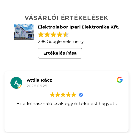
VÁSÁRLÓI ÉRTÉKELÉSEK
Elektrolabor Ipari Elektronika Kft.
296 Google vélemény
Értékelés írása
Attila Rácz
2026.06.25.
Ez a felhasználó csak egy értékelést hagyott.
Gy
Az 