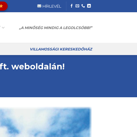
HÍRLEVÉL
T
„A MINŐSÉG MINDIG A LEGOLCSÓBB!”
VILLAMOSSÁGI KERESKEDŐHÁZ
ft. weboldalán!