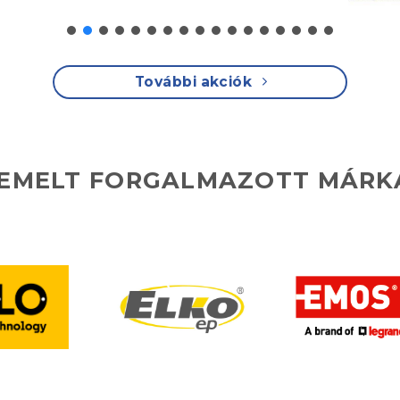
További akciók
IEMELT FORGALMAZOTT MÁRK