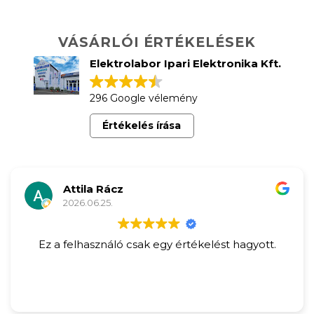
VÁSÁRLÓI ÉRTÉKELÉSEK
Elektrolabor Ipari Elektronika Kft.
296 Google vélemény
Értékelés írása
Attila Rácz
2026.06.25.
Ez a felhasználó csak egy értékelést hagyott.