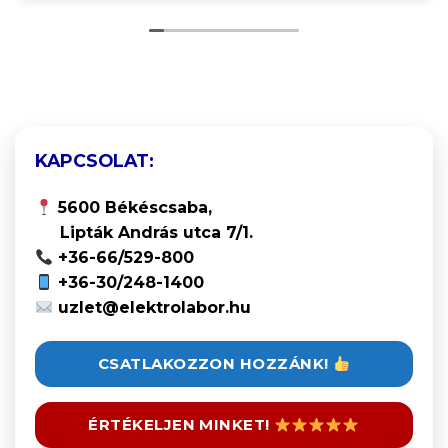
KAPCSOLAT:
5600 Békéscsaba,
Lipták András utca 7/1.
+36-66/529-800
+36-30/248-1400
uzlet@elektrolabor.hu
CSATLAKOZZON HOZZÁNK!
ÉRTÉKELJEN MINKET!