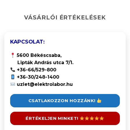
VÁSÁRLÓI ÉRTÉKELÉSEK
KAPCSOLAT:
5600 Békéscsaba,
Lipták András utca 7/1.
+36-66/529-800
+36-30/248-1400
uzlet@elektrolabor.hu
CSATLAKOZZON HOZZÁNK!
ÉRTÉKELJEN MINKET!