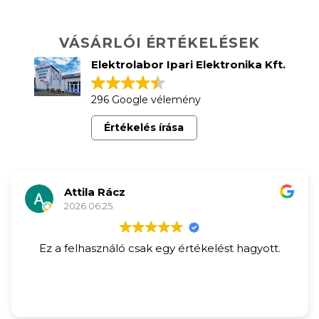
VÁSÁRLÓI ÉRTÉKELÉSEK
Elektrolabor Ipari Elektronika Kft.
296 Google vélemény
Értékelés írása
Attila Rácz
2026.06.25.
Ez a felhasználó csak egy értékelést hagyott.