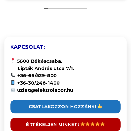
KAPCSOLAT:
5600 Békéscsaba,
Lipták András utca 7/1.
+36-66/529-800
+36-30/248-1400
uzlet@elektrolabor.hu
CSATLAKOZZON HOZZÁNK!
ÉRTÉKELJEN MINKET!