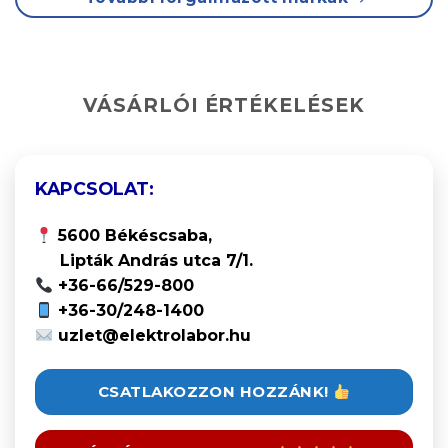
VÁSÁRLÓI ÉRTÉKELÉSEK
KAPCSOLAT:
5600 Békéscsaba,
Lipták András utca 7/1.
+36-66/529-800
+36-30/248-1400
uzlet@elektrolabor.hu
CSATLAKOZZON HOZZÁNK!