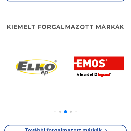
KIEMELT FORGALMAZOTT MÁRKÁK
További forgalmazott márkák