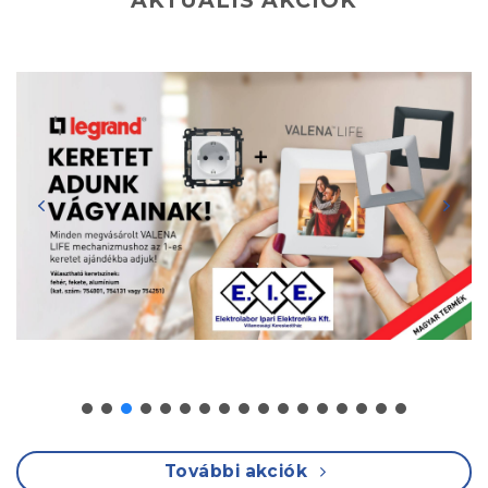
AKTUÁLIS AKCIÓK
További akciók