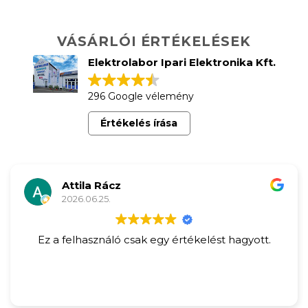
VÁSÁRLÓI ÉRTÉKELÉSEK
Elektrolabor Ipari Elektronika Kft.
296 Google vélemény
Értékelés írása
Attila Rácz
2026.06.25.
Ez a felhasználó csak egy értékelést hagyott.