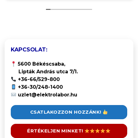
KAPCSOLAT:
5600 Békéscsaba,
Lipták András utca 7/1.
+36-66/529-800
+36-30/248-1400
uzlet@elektrolabor.hu
CSATLAKOZZON HOZZÁNK!
ÉRTÉKELJEN MINKET!