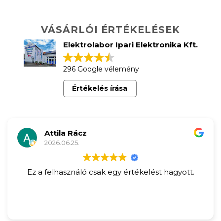
VÁSÁRLÓI ÉRTÉKELÉSEK
Elektrolabor Ipari Elektronika Kft.
296 Google vélemény
Értékelés írása
Attila Rácz
2026.06.25.
Ez a felhasználó csak egy értékelést hagyott.