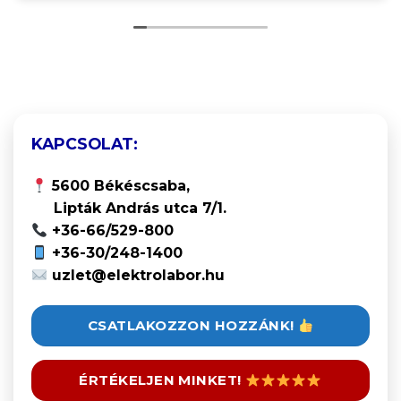
KAPCSOLAT:
5600 Békéscsaba,
Lipták András utca 7/1.
+36-66/529-800
+36-30/248-1400
uzlet@elektrolabor.hu
CSATLAKOZZON HOZZÁNK!
ÉRTÉKELJEN MINKET!