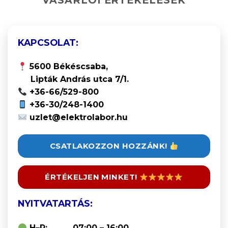
KAPCSOLAT:
5600 Békéscsaba,
Lipták András utca 7/1.
+36-66/529-800
+36-30/248-1400
uzlet@elektrolabor.hu
CSATLAKOZZON HOZZÁNK!
ÉRTÉKELJEN MINKET!
NYITVATARTÁS:
H–P: 07:00 – 16:00