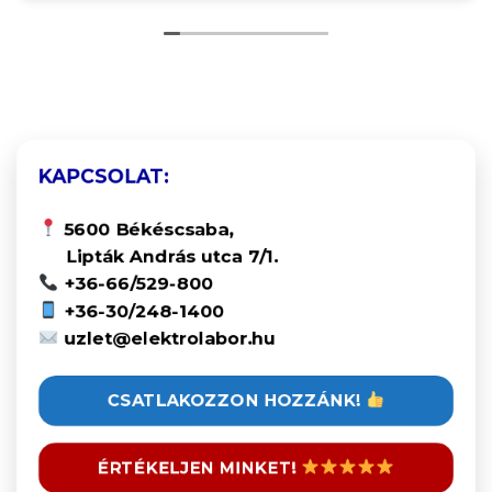
KAPCSOLAT:
5600 Békéscsaba,
Lipták András utca 7/1.
+36-66/529-800
+36-30/248-1400
uzlet@elektrolabor.hu
CSATLAKOZZON HOZZÁNK!
ÉRTÉKELJEN MINKET!