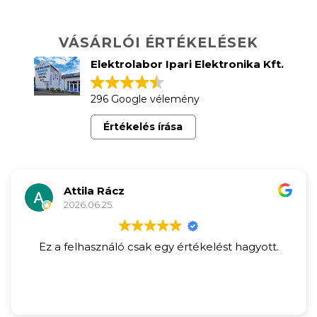
VÁSÁRLÓI ÉRTÉKELÉSEK
Elektrolabor Ipari Elektronika Kft.
296 Google vélemény
Értékelés írása
Attila Rácz
2026.06.25.
Ez a felhasználó csak egy értékelést hagyott.