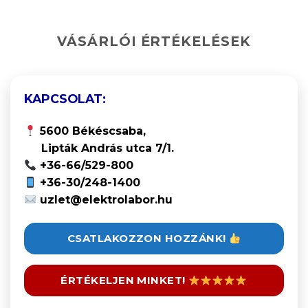
VÁSÁRLÓI ÉRTÉKELÉSEK
KAPCSOLAT:
5600 Békéscsaba,
Lipták András utca 7/1.
+36-66/529-800
+36-30/248-1400
uzlet@elektrolabor.hu
CSATLAKOZZON HOZZÁNK!
ÉRTÉKELJEN MINKET!