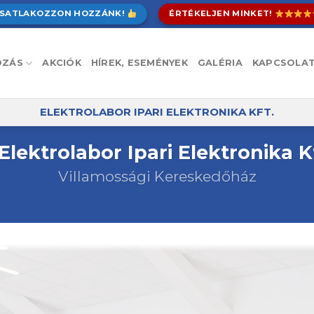
SATLAKOZZON HOZZÁNK!
ÉRTÉKELJEN MINKET!
OZÁS
AKCIÓK
HÍREK, ESEMÉNYEK
GALÉRIA
KAPCSOLA
ELEKTROLABOR IPARI ELEKTRONIKA KFT.
Elektrolabor Ipari Elektronika K
Villamossági Kereskedőház