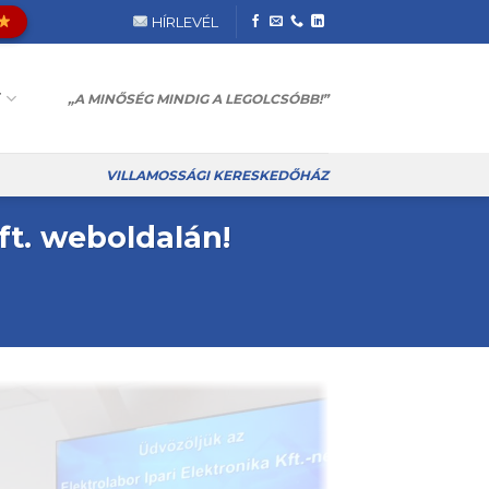
HÍRLEVÉL
T
„A MINŐSÉG MINDIG A LEGOLCSÓBB!”
VILLAMOSSÁGI KERESKEDŐHÁZ
ft. weboldalán!