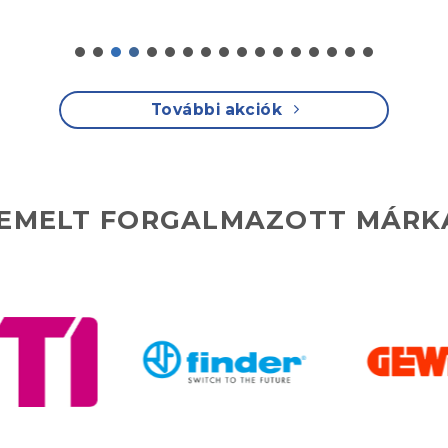
További akciók
IEMELT FORGALMAZOTT MÁRK