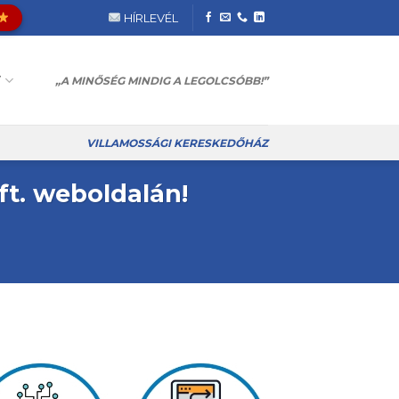
HÍRLEVÉL
T
„A MINŐSÉG MINDIG A LEGOLCSÓBB!”
VILLAMOSSÁGI KERESKEDŐHÁZ
ft. weboldalán!