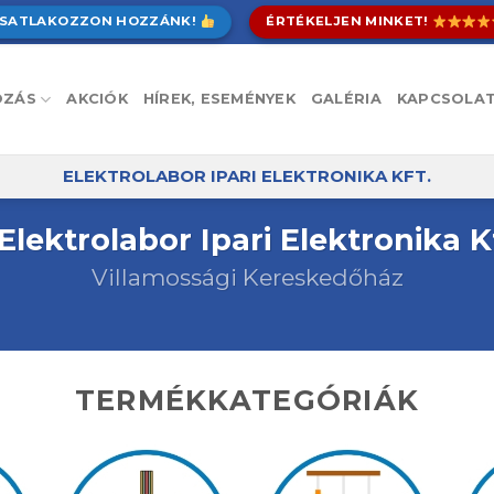
SATLAKOZZON HOZZÁNK!
ÉRTÉKELJEN MINKET!
OZÁS
AKCIÓK
HÍREK, ESEMÉNYEK
GALÉRIA
KAPCSOLA
ELEKTROLABOR IPARI ELEKTRONIKA KFT.
Elektrolabor Ipari Elektronika K
Villamossági Kereskedőház
TERMÉKKATEGÓRIÁK