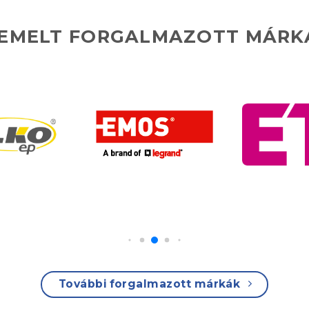
IEMELT FORGALMAZOTT MÁRK
További forgalmazott márkák