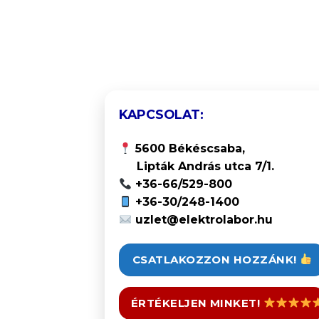
KAPCSOLAT:
5600 Békéscsaba,
Lipták András utca 7/1.
+36-66/529-800
+36-30/248-1400
uzlet@elektrolabor.hu
CSATLAKOZZON HOZZÁNK!
ÉRTÉKELJEN MINKET!