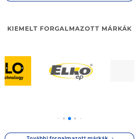
KIEMELT FORGALMAZOTT MÁRKÁK
További forgalmazott márkák