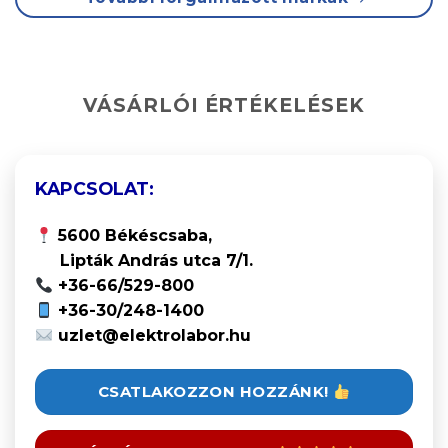
VÁSÁRLÓI ÉRTÉKELÉSEK
KAPCSOLAT:
5600 Békéscsaba,
Lipták András utca 7/1.
+36-66/529-800
+36-30/248-1400
uzlet@elektrolabor.hu
CSATLAKOZZON HOZZÁNK!