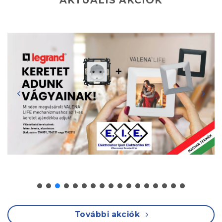
AKTUÁLIS AKCIÓK
További akciók