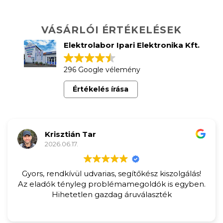
VÁSÁRLÓI ÉRTÉKELÉSEK
Elektrolabor Ipari Elektronika Kft.
296 Google vélemény
Értékelés írása
Krisztián Tar
2026.06.17.
Gyors, rendkívül udvarias, segítőkész kiszolgálás!
Az eladók tényleg problémamegoldók is egyben.
Hihetetlen gazdag áruválaszték