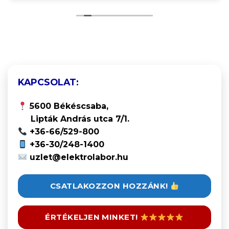
KAPCSOLAT:
5600 Békéscsaba,
Lipták András utca 7/1.
+36-66/529-800
+36-30/248-1400
uzlet@elektrolabor.hu
CSATLAKOZZON HOZZÁNK!
ÉRTÉKELJEN MINKET!