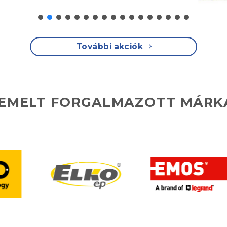
További akciók
IEMELT FORGALMAZOTT MÁRK