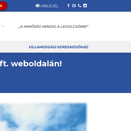
HÍRLEVÉL
T
„A MINŐSÉG MINDIG A LEGOLCSÓBB!”
VILLAMOSSÁGI KERESKEDŐHÁZ
ft. weboldalán!