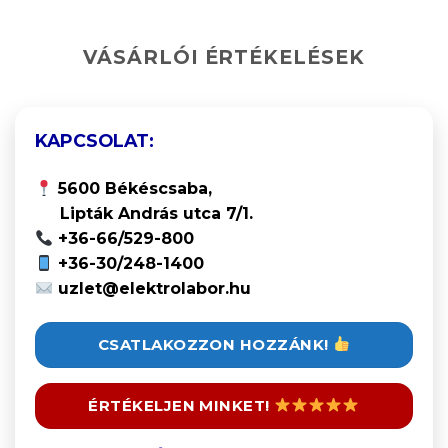
VÁSÁRLÓI ÉRTÉKELÉSEK
KAPCSOLAT:
5600 Békéscsaba,
Lipták András utca 7/1.
+36-66/529-800
+36-30/248-1400
uzlet@elektrolabor.hu
CSATLAKOZZON HOZZÁNK!
ÉRTÉKELJEN MINKET!