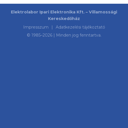
Elektrolabor Ipari Elektronika Kft. – Villamossági
Kereskedőház
Impresszum
|
Adatkezelési tájékoztató
© 1985–
2026
| Minden jog fenntartva.