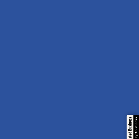
Trustindex
Trusted Business