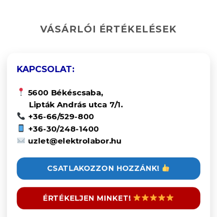
VÁSÁRLÓI ÉRTÉKELÉSEK
KAPCSOLAT:
5600 Békéscsaba,
Lipták András utca 7/1.
+36-66/529-800
+36-30/248-1400
uzlet@elektrolabor.hu
CSATLAKOZZON HOZZÁNK!
ÉRTÉKELJEN MINKET!