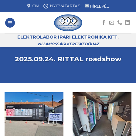
Skip
CÍM
NYITVATARTÁS
HÍRLEVÉL
to
content
ELEKTROLABOR IPARI ELEKTRONIKA KFT.
VILLAMOSSÁGI KERESKEDŐHÁZ
2025.09.24. RITTAL roadshow