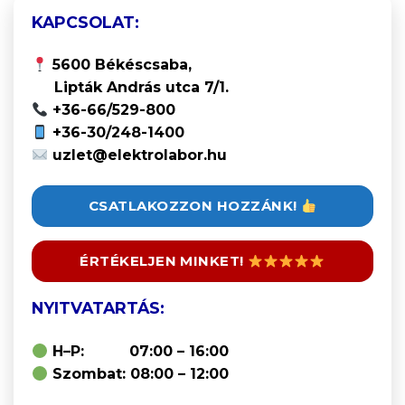
KAPCSOLAT:
5600 Békéscsaba,
Lipták András utca 7/1.
+36-66/529-800
+36-30/248-1400
uzlet@elektrolabor.hu
CSATLAKOZZON HOZZÁNK!
ÉRTÉKELJEN MINKET!
NYITVATARTÁS:
H–P: 07:00 – 16:00
Szombat: 08:00 – 12:00